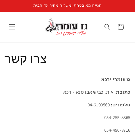
קנייה מאובטחת ומשלוח מהיר עד הבית
עגלה
צרו קשר
גז עומרי ירכא
כתובת
: א.ת, כביש אבו סנאן-ירכא
טלפונים:
04-6100560
054-255-8865
054-496-8716