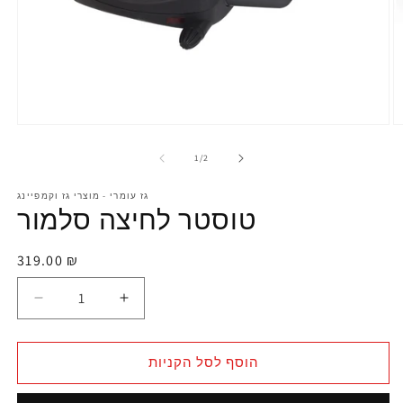
1
/
2
גז עומרי - מוצרי גז וקמפיינג
טוסטר לחיצה סלמור
319.00 ₪
הוסף לסל הקניות