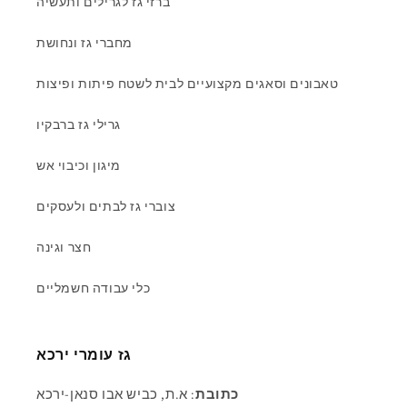
ברזי גז לגרילים ותעשיה
מחברי גז ונחושת
טאבונים וסאגים מקצועיים לבית לשטח פיתות ופיצות
גרילי גז ברבקיו
מיגון וכיבוי אש
צוברי גז לבתים ולעסקים
חצר וגינה
כלי עבודה חשמליים
גז עומרי ירכא
כתובת
: א.ת, כביש אבו סנאן-ירכא