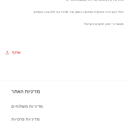
כולל ראש כירה איטלקית המתחבר באופן ישיר למיכל הגז ללא צורך בווסתים
מאושר ע"י מכון התקנים הישראלי
שתף
מדיניות האתר
מדיניות משלוחים
מדיניות פרטיות