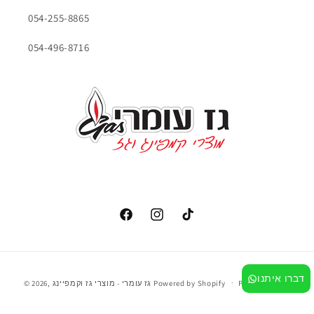
054-255-8865
054-496-8716
שיטת
דברו איתנו
Powered by Shopify
גז עומרי - מוצרי גז וקמפיינג
© 2026,
Privacy policy
תשלום
Terms of service
Refund policy
Shipping policy