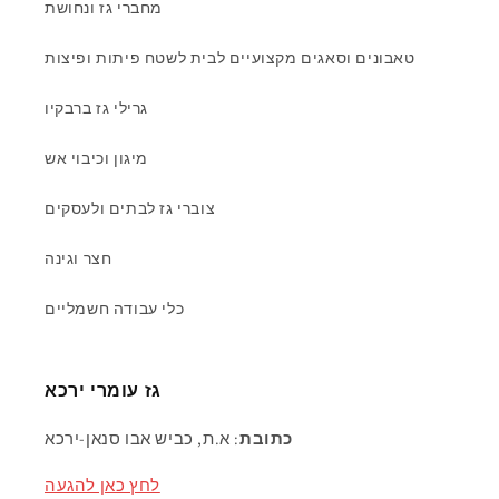
מחברי גז ונחושת
טאבונים וסאגים מקצועיים לבית לשטח פיתות ופיצות
גרילי גז ברבקיו
מיגון וכיבוי אש
צוברי גז לבתים ולעסקים
חצר וגינה
כלי עבודה חשמליים
גז עומרי ירכא
כתובת
: א.ת, כביש אבו סנאן-ירכא
לחץ כאן להגעה