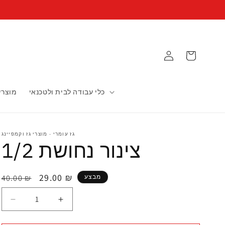
עגלה
כלי עבודה לבית ולטכנאי
מוצרי 
גז עומרי - מוצרי גז וקמפיינג
צינור נחושת 1/2
29.00 ₪
מבצע
40.00 ₪