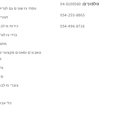
טלפונים:
04-6100560
ווסתי גז שונים גם לגרי
054-255-8865
תנורי
054-496-8716
כירות גז לב
ברזי גז לגר
מחבר
טאבונים וסאגים מקצועיים
פ
גרי
מיג
צוברי גז לב
כלי עבו