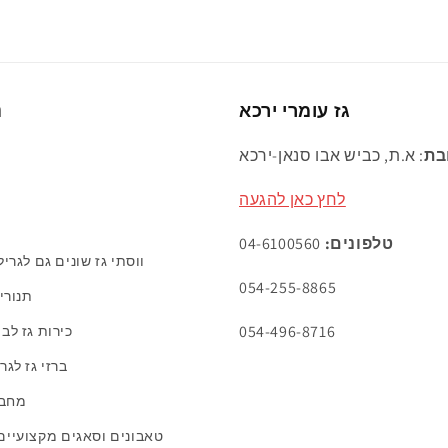
גז עומרי ירכא
נ
בת
: א.ת, כביש אבו סנאן-ירכא
לחץ כאן להגעה
טלפונים:
04-6100560
ווסתי גז שונים גם לגרי
054-255-8865
תנורי
054-496-8716
כירות גז לב
ברזי גז לגר
מחבר
טאבונים וסאגים מקצועיים