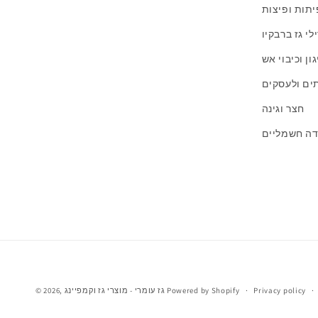
יתות ופיצות
לי גז ברבקיו
ון וכיבוי אש
תים ולעסקים
חצר וגינה
דה חשמליים
Privacy policy
Powered by Shopify
גז עומרי - מוצרי גז וקמפיינג
© 2026,