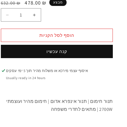
478.00 ₪
מבצע
632.00 ₪
הוסף לסל הקניות
קנה עכשיו
איסוף עצמי מירכא או משלוח מהיר תוך 5 ימי עסקים
Usually ready in 24 hours
תנור חימום | תנור אינפרא אדום | חימום מהיר ועוצמתי
2700W | מתאים לחדרי משפחה